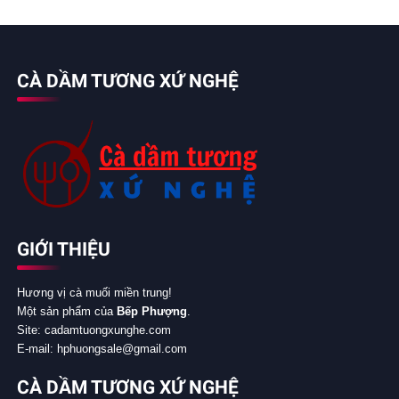
CÀ DẦM TƯƠNG XỨ NGHỆ
GIỚI THIỆU
Hương vị cà muối miền trung!
Một sản phẩm của
Bếp Phượng
.
Site: cadamtuongxunghe.com
E-mail: hphuongsale@gmail.com
CÀ DẦM TƯƠNG XỨ NGHỆ