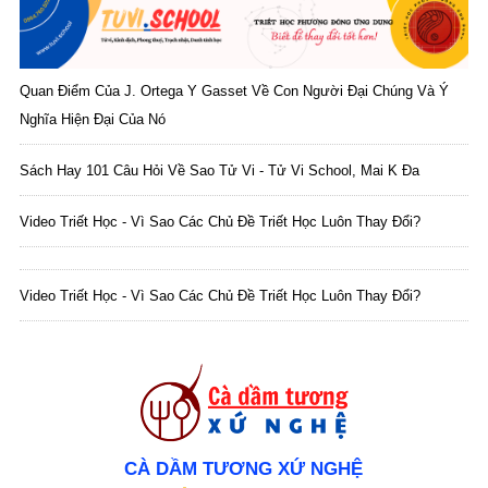
Quan Điểm Của J. Ortega Y Gasset Về Con Người Đại Chúng Và Ý
Nghĩa Hiện Đại Của Nó
Sách Hay 101 Câu Hỏi Về Sao Tử Vi - Tử Vi School, Mai K Đa
Video Triết Học - Vì Sao Các Chủ Đề Triết Học Luôn Thay Đổi?
Video Triết Học - Vì Sao Các Chủ Đề Triết Học Luôn Thay Đổi?
CÀ DẦM TƯƠNG XỨ NGHỆ