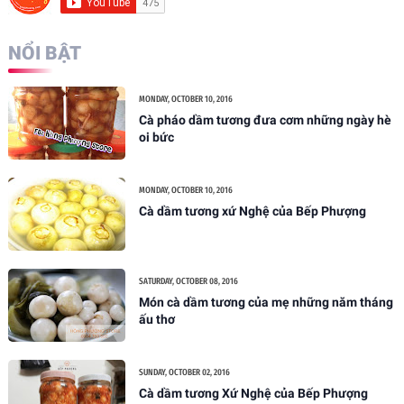
NỔI BẬT
MONDAY, OCTOBER 10, 2016
Cà pháo dầm tương đưa cơm những ngày hè
oi bức
MONDAY, OCTOBER 10, 2016
Cà dầm tương xứ Nghệ của Bếp Phượng
SATURDAY, OCTOBER 08, 2016
Món cà dầm tương của mẹ những năm tháng
ấu thơ
SUNDAY, OCTOBER 02, 2016
Cà dầm tương Xứ Nghệ của Bếp Phượng