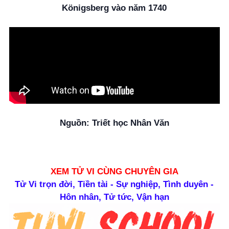
Königsberg vào năm 1740
Nguồn: Triết học Nhân Văn
XEM TỬ VI CÙNG CHUYÊN GIA
Tử Vi trọn đời, Tiền tài - Sự nghiệp, Tình duyên -
Hôn nhân, Tử tức, Vận hạn