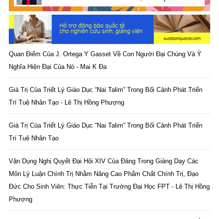
Quan Điểm Của J. Ortega Y Gasset Về Con Người Đại Chúng Và Ý
Nghĩa Hiện Đại Của Nó - Mai K Đa
Giá Trị Của Triết Lý Giáo Dục “Nai Talim” Trong Bối Cảnh Phát Triển
Trí Tuệ Nhân Tạo - Lê Thị Hồng Phượng
Giá Trị Của Triết Lý Giáo Dục “Nai Talim” Trong Bối Cảnh Phát Triển
Trí Tuệ Nhân Tạo
Vận Dụng Nghị Quyết Đại Hội XIV Của Đảng Trong Giảng Dạy Các
Môn Lý Luận Chính Trị Nhằm Nâng Cao Phẩm Chất Chính Trị, Đạo
Đức Cho Sinh Viên: Thực Tiễn Tại Trường Đại Học FPT - Lê Thị Hồng
Phượng