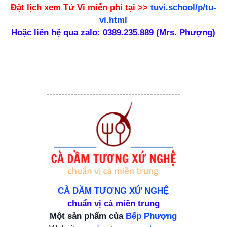
Đặt lịch xem Tử Vi
miễn phí
tại >>
tuvi.school/p/tu-
vi.html
Hoặc liên hệ qua zalo: 0389.235.889 (Mrs. Phượng)
--------------------------------------------
CÀ DẦM TƯƠNG XỨ NGHỆ
chuẩn vị cà miền trung
Một sản phẩm của
Bếp Phượng