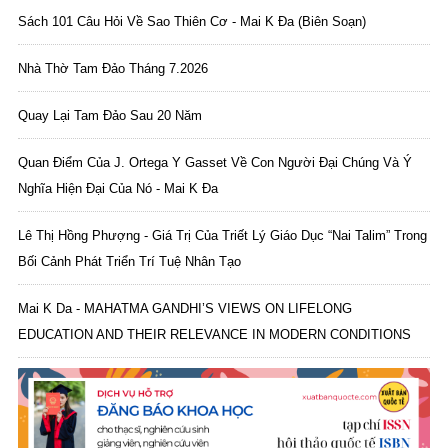
Sách 101 Câu Hỏi Về Sao Thiên Cơ - Mai K Đa (biên Soạn)
Nhà Thờ Tam Đảo Tháng 7.2026
Quay Lại Tam Đảo Sau 20 Năm
Quan Điểm Của J. Ortega Y Gasset Về Con Người Đại Chúng Và Ý
Nghĩa Hiện Đại Của Nó - Mai K Đa
Lê Thị Hồng Phượng - Giá Trị Của Triết Lý Giáo Dục “Nai Talim” Trong
Bối Cảnh Phát Triển Trí Tuệ Nhân Tạo
Mai K Da - MAHATMA GANDHI’S VIEWS ON LIFELONG
EDUCATION AND THEIR RELEVANCE IN MODERN CONDITIONS