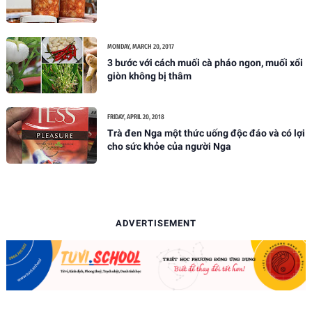
MONDAY, MARCH 20, 2017
3 bước với cách muối cà pháo ngon, muối xổi
giòn không bị thâm
FRIDAY, APRIL 20, 2018
Trà đen Nga một thức uống độc đáo và có lợi
cho sức khỏe của người Nga
ADVERTISEMENT