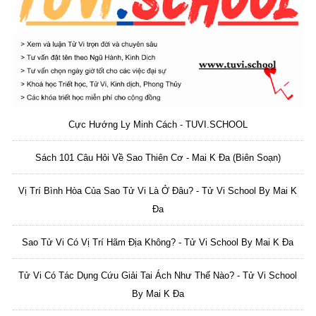
Cực Hướng Ly Minh Cách - TUVI.SCHOOL
Sách 101 Câu Hỏi Về Sao Thiên Cơ - Mai K Đa (biên Soạn)
Vị Trí Bình Hòa Của Sao Tử Vi Là Ở Đâu? - Tử Vi School By Mai K
Đa
Sao Tử Vi Có Vị Trí Hãm Địa Không? - Tử Vi School By Mai K Đa
Tử Vi Có Tác Dụng Cứu Giải Tai Ách Như Thế Nào? - Tử Vi School
By Mai K Đa