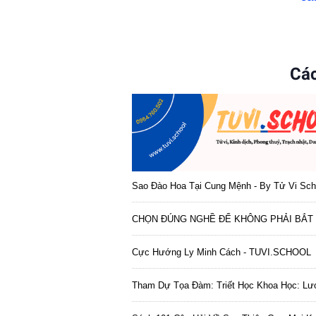
Các
Sao Đào Hoa Tại Cung Mệnh - By Tử Vi Sch
CHỌN ĐÚNG NGHỀ ĐỂ KHÔNG PHẢI BẮT 
Cực Hướng Ly Minh Cách - TUVI.SCHOOL
Tham Dự Tọa Đàm: Triết Học Khoa Học: Lượ