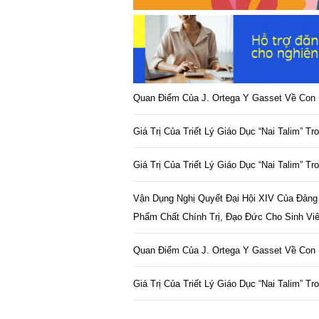
Quan Điểm Của J. Ortega Y Gasset Về Con 
Giá Trị Của Triết Lý Giáo Dục “Nai Talim” T
Giá Trị Của Triết Lý Giáo Dục “Nai Talim” T
Vận Dụng Nghị Quyết Đại Hội XIV Của Đảng
Phẩm Chất Chính Trị, Đạo Đức Cho Sinh Vi
Quan Điểm Của J. Ortega Y Gasset Về Con 
Giá Trị Của Triết Lý Giáo Dục “Nai Talim” T