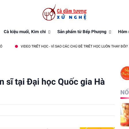
Cà kiệu muối, Kim chi
Sản phẩm từ Bếp Phượng
Hôm n
VIDEO TRIẾT HỌC - VÌ SAO CÁC CHỦ ĐỀ TRIẾT HỌC LUÔN THAY ĐỔI?
n sĩ tại Đại học Quốc gia Hà
NỔ