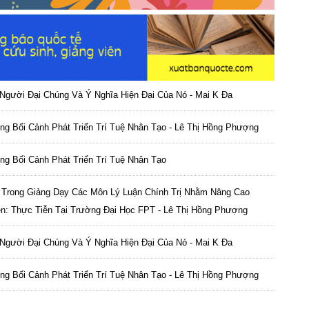
Người Đại Chúng Và Ý Nghĩa Hiện Đại Của Nó - Mai K Đa
rong Bối Cảnh Phát Triển Trí Tuệ Nhân Tạo - Lê Thị Hồng Phượng
rong Bối Cảnh Phát Triển Trí Tuệ Nhân Tạo
 Trong Giảng Dạy Các Môn Lý Luận Chính Trị Nhằm Nâng Cao
ên: Thực Tiễn Tại Trường Đại Học FPT - Lê Thị Hồng Phượng
Người Đại Chúng Và Ý Nghĩa Hiện Đại Của Nó - Mai K Đa
rong Bối Cảnh Phát Triển Trí Tuệ Nhân Tạo - Lê Thị Hồng Phượng