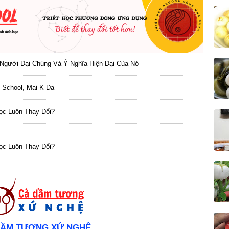
Người Đại Chúng Và Ý Nghĩa Hiện Đại Của Nó
 School, Mai K Đa
Học Luôn Thay Đổi?
Học Luôn Thay Đổi?
DẦM TƯƠNG XỨ NGHỆ