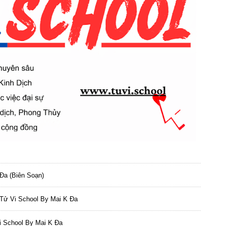
Đa (biên Soạn)
 Tử Vi School By Mai K Đa
i School By Mai K Đa