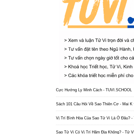
Cực Hướng Ly Minh Cách - TUVI.SCHOOL
Sách 101 Câu Hỏi Về Sao Thiên Cơ - Mai K 
Vị Trí Bình Hòa Của Sao Tử Vi Là Ở Đâu? -
Sao Tử Vi Có Vị Trí Hãm Địa Không? - Tử V