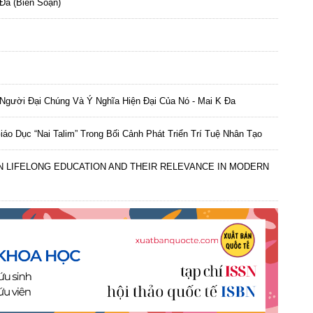
Đa (biên Soạn)
Người Đại Chúng Và Ý Nghĩa Hiện Đại Của Nó - Mai K Đa
iáo Dục “Nai Talim” Trong Bối Cảnh Phát Triển Trí Tuệ Nhân Tạo
ON LIFELONG EDUCATION AND THEIR RELEVANCE IN MODERN