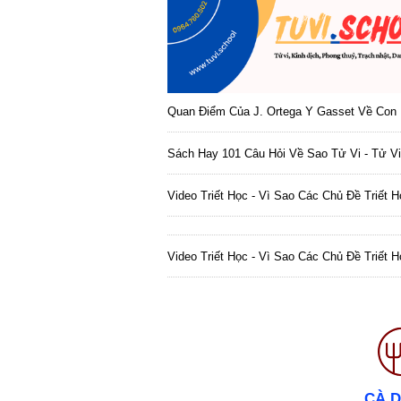
Quan Điểm Của J. Ortega Y Gasset Về Con 
Sách Hay 101 Câu Hỏi Về Sao Tử Vi - Tử Vi
Video Triết Học - Vì Sao Các Chủ Đề Triết 
Video Triết Học - Vì Sao Các Chủ Đề Triết 
CÀ 