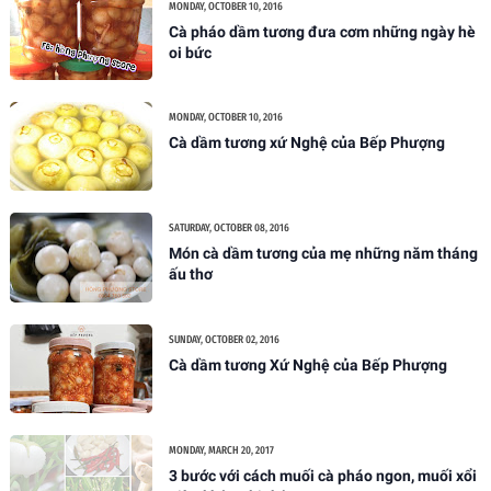
MONDAY, OCTOBER 10, 2016
Cà pháo dầm tương đưa cơm những ngày hè
oi bức
MONDAY, OCTOBER 10, 2016
Cà dầm tương xứ Nghệ của Bếp Phượng
SATURDAY, OCTOBER 08, 2016
Món cà dầm tương của mẹ những năm tháng
ấu thơ
SUNDAY, OCTOBER 02, 2016
Cà dầm tương Xứ Nghệ của Bếp Phượng
MONDAY, MARCH 20, 2017
3 bước với cách muối cà pháo ngon, muối xổi