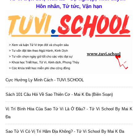
Hôn nhân, Tử tức, Vận hạn
Cực Hướng Ly Minh Cách - TUVI.SCHOOL
Sách 101 Câu Hỏi Về Sao Thiên Cơ - Mai K Đa (biên Soạn)
Vị Trí Bình Hòa Của Sao Tử Vi Là Ở Đâu? - Tử Vi School By Mai K
Đa
Sao Tử Vi Có Vị Trí Hãm Địa Không? - Tử Vi School By Mai K Đa