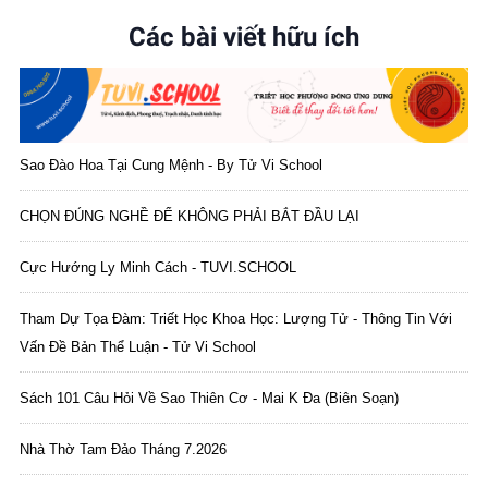
Các bài viết hữu ích
Sao Đào Hoa Tại Cung Mệnh - By Tử Vi School
CHỌN ĐÚNG NGHỀ ĐỂ KHÔNG PHẢI BẮT ĐẦU LẠI
Cực Hướng Ly Minh Cách - TUVI.SCHOOL
Tham Dự Tọa Đàm: Triết Học Khoa Học: Lượng Tử - Thông Tin Với
Vấn Đề Bản Thể Luận - Tử Vi School
Sách 101 Câu Hỏi Về Sao Thiên Cơ - Mai K Đa (biên Soạn)
Nhà Thờ Tam Đảo Tháng 7.2026