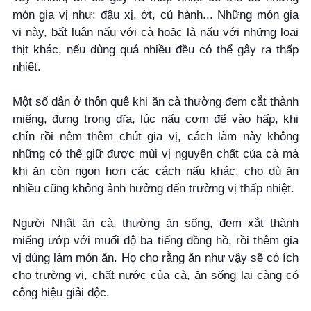
món gia vị như: đậu xị, ớt, củ hành... Những món gia
vị này, bất luận nấu với cà hoặc là nấu với những loại
thịt khác, nếu dùng quá nhiều đều có thể gây ra thấp
nhiệt.
Một số dân ở thôn quê khi ăn cà thường đem cắt thành
miếng, đựng trong dĩa, lúc nấu cơm để vào hấp, khi
chín rồi nêm thêm chút gia vị, cách làm này không
những có thể giữ được mùi vị nguyên chất của cà mà
khi ăn còn ngon hơn các cách nấu khác, cho dù ăn
nhiều cũng không ảnh hưởng đến trường vị thấp nhiệt.
Người Nhật ăn cà, thường ăn sống, đem xắt thành
miếng ướp với muối độ ba tiếng đồng hồ, rồi thêm gia
vị dùng làm món ăn. Họ cho rằng ăn như vậy sẽ có ích
cho trường vị, chất nước của cà, ăn sống lại càng có
công hiệu giải độc.