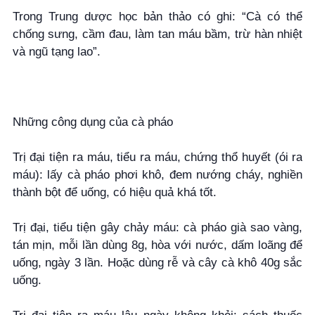
Trong Trung dược học bản thảo có ghi: “Cà có thể
chống sưng, cầm đau, làm tan máu bầm, trừ hàn nhiệt
và ngũ tạng lao”.
Những công dụng của cà pháo
Trị đại tiện ra máu, tiểu ra máu, chứng thổ huyết (ói ra
máu): lấy cà pháo phơi khô, đem nướng cháy, nghiền
thành bột để uống, có hiệu quả khá tốt.
Trị đại, tiểu tiện gây chảy máu: cà pháo già sao vàng,
tán mịn, mỗi lần dùng 8g, hòa với nước, dấm loãng để
uống, ngày 3 lần. Hoặc dùng rễ và cây cà khô 40g sắc
uống.