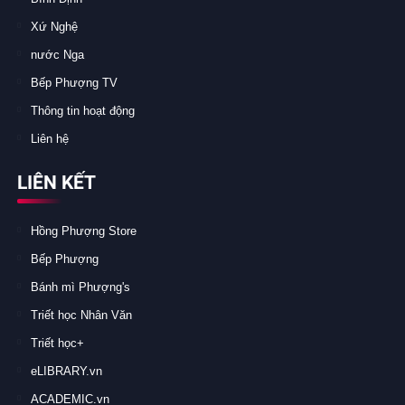
Xứ Nghệ
nước Nga
Bếp Phượng TV
Thông tin hoạt động
Liên hệ
LIÊN KẾT
Hồng Phượng Store
Bếp Phượng
Bánh mì Phượng's
Triết học Nhân Văn
Triết học+
eLIBRARY.vn
ACADEMIC.vn