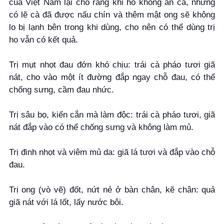
của Việt Nam lại cho rằng khi ho không ăn cà, nhưng
có lẽ cà đã được nấu chín và thêm mật ong sẽ không
lo bị lạnh bên trong khi dùng, cho nên có thể dùng trị
ho vẫn có kết quả.
Trị mụt nhọt đau đớn khó chịu: trái cà pháo tươi giã
nát, cho vào một ít đường đắp ngay chỗ đau, có thể
chống sưng, cầm đau nhức.
Trị sâu bọ, kiến cắn mà làm độc: trái cà pháo tươi, giã
nát đắp vào có thể chống sưng và không làm mủ.
Trị đinh nhọt và viêm mủ da: giã lá tươi và đắp vào chỗ
đau.
Trị ong (vò vẽ) đốt, nứt nẻ ở bàn chân, kẽ chân: quả
giã nát với lá lốt, lấy nước bôi.