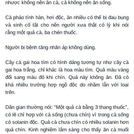
nhược không nên ăn cà, cà không nên ăn sống.
Cà pháo tính hàn, hơi độc, ăn nhiều có thể bị đau bụng
và sinh cố tật cho nên người xưa thật có lý khi nói
rằng một quả cà, ba chén thuốc.
Người bị bệnh tăng nhãn áp không dùng.
Cây cà gai hoa tím có hình dáng tương tự như cây cà
gai hoa trắng, chỉ khác là hoa màu tím. Quả màu vàng
đổi sang màu đỏ khi chín. Quả này không ăn. Đã có
khá nhiều trường hợp ngộ độc do nhầm lẫn với loại
trên.
Dân gian thường nói: “Một quả cà bằng 3 thang thuốc”,
có lẽ chỉ hợp với cà sống (chưa chín) vì trong cà sống
có solanin độc. Quả cà chưa chín có nhiều solanin hơn
quả chín. Kinh nghiệm lâm sàng cho thấy ăn cà muối