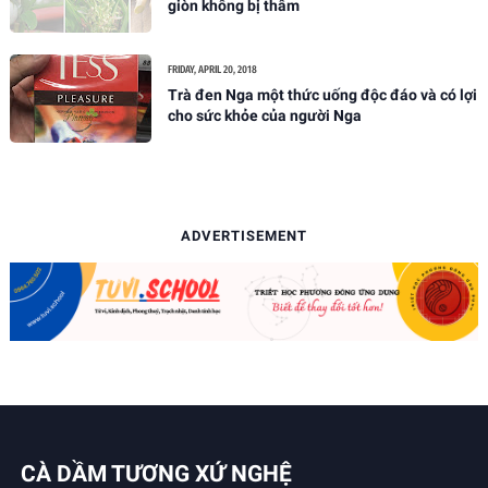
giòn không bị thâm
FRIDAY, APRIL 20, 2018
Trà đen Nga một thức uống độc đáo và có lợi
cho sức khỏe của người Nga
ADVERTISEMENT
CÀ DẦM TƯƠNG XỨ NGHỆ