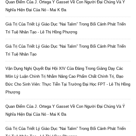
Quan Điểm Của J. Ortega Y Gasset Về Con Người Đại Chúng Và Ý
Nghĩa Hiện Đại Của Nó - Mai K Đa
Giá Trị Của Triết Lý Giáo Dục “Nai Talim” Trong Bối Cảnh Phát Triển
Trí Tuệ Nhân Tạo - Lê Thị Hồng Phượng
Giá Trị Của Triết Lý Giáo Dục “Nai Talim” Trong Bối Cảnh Phát Triển
Trí Tuệ Nhân Tạo
Vận Dụng Nghị Quyết Đại Hội XIV Của Đảng Trong Giảng Dạy Các
Môn Lý Luận Chính Trị Nhằm Nâng Cao Phẩm Chất Chính Trị, Đạo
Đức Cho Sinh Viên: Thực Tiễn Tại Trường Đại Học FPT - Lê Thị Hồng
Phượng
Quan Điểm Của J. Ortega Y Gasset Về Con Người Đại Chúng Và Ý
Nghĩa Hiện Đại Của Nó - Mai K Đa
Giá Trị Của Triết Lý Giáo Dục “Nai Talim” Trong Bối Cảnh Phát Triển