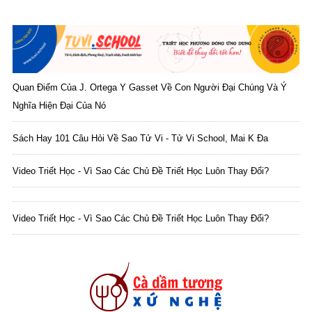
Quan Điểm Của J. Ortega Y Gasset Về Con Người Đại Chúng Và Ý
Nghĩa Hiện Đại Của Nó
Sách Hay 101 Câu Hỏi Về Sao Tử Vi - Tử Vi School, Mai K Đa
Video Triết Học - Vì Sao Các Chủ Đề Triết Học Luôn Thay Đổi?
Video Triết Học - Vì Sao Các Chủ Đề Triết Học Luôn Thay Đổi?