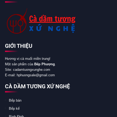
GIỚI THIỆU
Hương vị cà muối miền trung!
Một sản phẩm của
Bếp Phượng
.
Site: cadamtuongxunghe.com
E-mail: hphuongsale@gmail.com
CÀ DẦM TƯƠNG XỨ NGHỆ
Bếp bán
Bếp kể
Bình Định