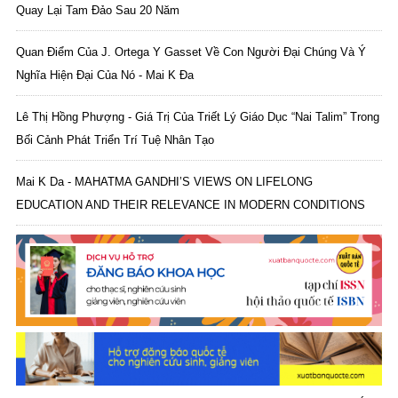
Quay Lại Tam Đảo Sau 20 Năm
Quan Điểm Của J. Ortega Y Gasset Về Con Người Đại Chúng Và Ý
Nghĩa Hiện Đại Của Nó - Mai K Đa
Lê Thị Hồng Phượng - Giá Trị Của Triết Lý Giáo Dục “Nai Talim” Trong
Bối Cảnh Phát Triển Trí Tuệ Nhân Tạo
Mai K Da - MAHATMA GANDHI’S VIEWS ON LIFELONG
EDUCATION AND THEIR RELEVANCE IN MODERN CONDITIONS