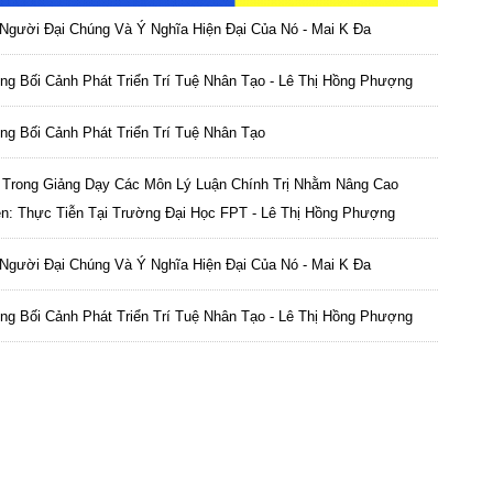
Người Đại Chúng Và Ý Nghĩa Hiện Đại Của Nó - Mai K Đa
rong Bối Cảnh Phát Triển Trí Tuệ Nhân Tạo - Lê Thị Hồng Phượng
rong Bối Cảnh Phát Triển Trí Tuệ Nhân Tạo
 Trong Giảng Dạy Các Môn Lý Luận Chính Trị Nhằm Nâng Cao
ên: Thực Tiễn Tại Trường Đại Học FPT - Lê Thị Hồng Phượng
Người Đại Chúng Và Ý Nghĩa Hiện Đại Của Nó - Mai K Đa
rong Bối Cảnh Phát Triển Trí Tuệ Nhân Tạo - Lê Thị Hồng Phượng