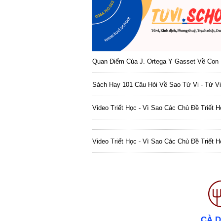
Quan Điểm Của J. Ortega Y Gasset Về Con 
Sách Hay 101 Câu Hỏi Về Sao Tử Vi - Tử Vi
Video Triết Học - Vì Sao Các Chủ Đề Triết 
Video Triết Học - Vì Sao Các Chủ Đề Triết 
CÀ 