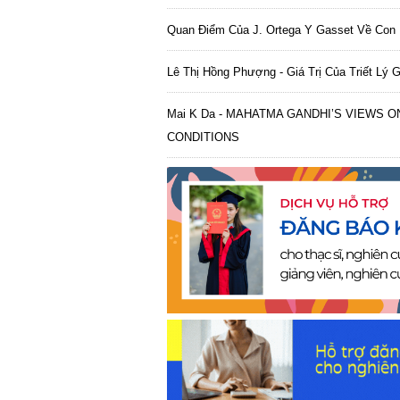
Quan Điểm Của J. Ortega Y Gasset Về Con 
Lê Thị Hồng Phượng - Giá Trị Của Triết Lý G
Mai K Da - MAHATMA GANDHI’S VIEWS 
CONDITIONS