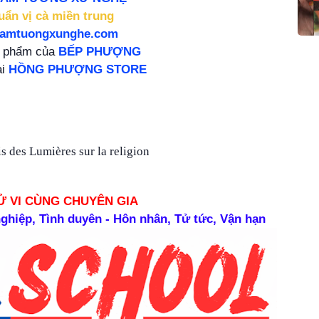
uẩn vị cà miền trung
damtuongxunghe.com
n phẩm của
BẾP PHƯỢNG
ại
HỒNG PHƯỢNG STORE
s des Lumières sur la religion
Ử VI CÙNG CHUYÊN GIA
 nghiệp, Tình duyên - Hôn nhân, Tử tức, Vận hạn