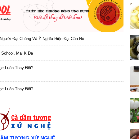
Người Đại Chúng Và Ý Nghĩa Hiện Đại Của Nó
 School, Mai K Đa
Học Luôn Thay Đổi?
Học Luôn Thay Đổi?
DẦM TƯƠNG XỨ NGHỆ