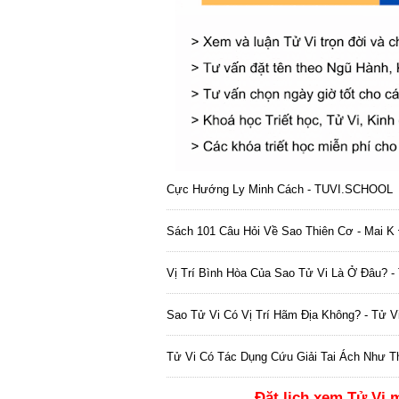
Cực Hướng Ly Minh Cách - TUVI.SCHOOL
Sách 101 Câu Hỏi Về Sao Thiên Cơ - Mai K 
Vị Trí Bình Hòa Của Sao Tử Vi Là Ở Đâu? -
Sao Tử Vi Có Vị Trí Hãm Địa Không? - Tử V
Tử Vi Có Tác Dụng Cứu Giải Tai Ách Như T
Đặt lịch xem Tử Vi
m