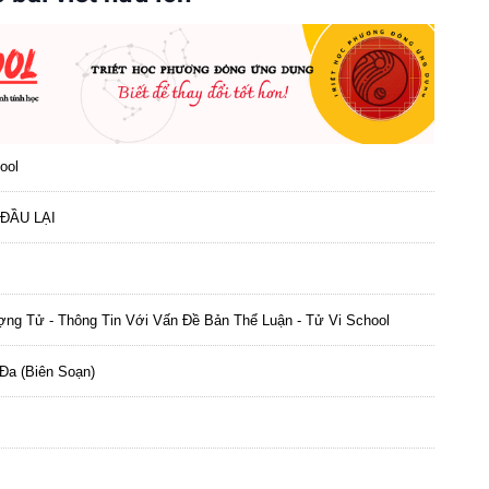
ool
ĐẦU LẠI
ng Tử - Thông Tin Với Vấn Đề Bản Thể Luận - Tử Vi School
Đa (biên Soạn)