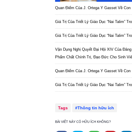
Quan Điểm Của J. Ortega Y Gasset Về Con 
Giá Trị Của Triết Lý Giáo Dục “Nai Talim” T
Giá Trị Của Triết Lý Giáo Dục “Nai Talim” T
Vận Dụng Nghị Quyết Đại Hội XIV Của Đảng
Phẩm Chất Chính Trị, Đạo Đức Cho Sinh Vi
Quan Điểm Của J. Ortega Y Gasset Về Con 
Giá Trị Của Triết Lý Giáo Dục “Nai Talim” T
Tags
Thông tin hữu ích
BÀI VIẾT NÀY CÓ HỮU ÍCH KHÔNG?