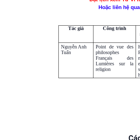
Hoặc liên hệ qua
Tác giả
Công trình
Nguyễn Anh
Point de vue des
Tuấn
philosophes
Français des
Lumières sur la
religion
Các