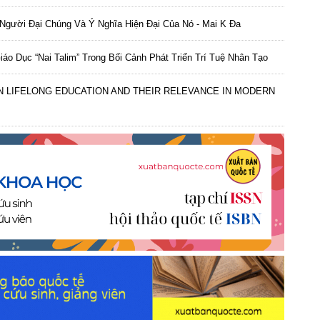
Người Đại Chúng Và Ý Nghĩa Hiện Đại Của Nó - Mai K Đa
iáo Dục “Nai Talim” Trong Bối Cảnh Phát Triển Trí Tuệ Nhân Tạo
ON LIFELONG EDUCATION AND THEIR RELEVANCE IN MODERN