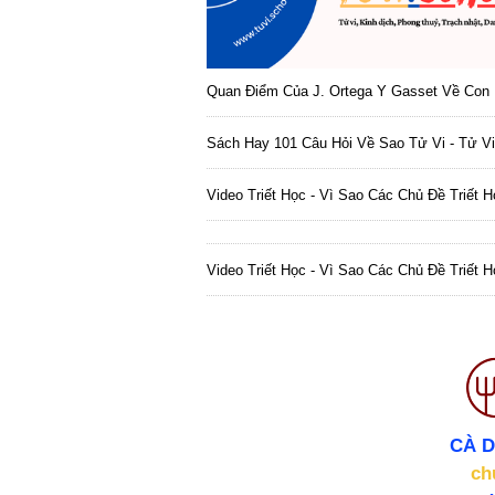
Quan Điểm Của J. Ortega Y Gasset Về Con 
Sách Hay 101 Câu Hỏi Về Sao Tử Vi - Tử Vi
Video Triết Học - Vì Sao Các Chủ Đề Triết 
Video Triết Học - Vì Sao Các Chủ Đề Triết 
CÀ 
ch