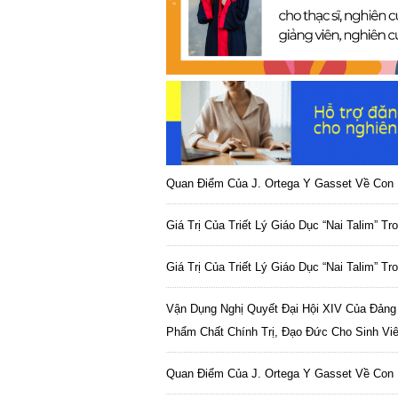
Quan Điểm Của J. Ortega Y Gasset Về Con 
Giá Trị Của Triết Lý Giáo Dục “Nai Talim” T
Giá Trị Của Triết Lý Giáo Dục “Nai Talim” T
Vận Dụng Nghị Quyết Đại Hội XIV Của Đảng
Phẩm Chất Chính Trị, Đạo Đức Cho Sinh Vi
Quan Điểm Của J. Ortega Y Gasset Về Con 