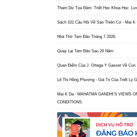
Tham Dự Tọa Đàm: Triết Học Khoa Học: Lượ
Sách 101 Câu Hỏi Về Sao Thiên Cơ - Mai K 
Nhà Thờ Tam Đảo Tháng 7.2026
Quay Lại Tam Đảo Sau 20 Năm
Quan Điểm Của J. Ortega Y Gasset Về Con 
Lê Thị Hồng Phượng - Giá Trị Của Triết Lý G
Mai K Da - MAHATMA GANDHI’S VIEWS 
CONDITIONS