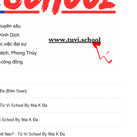
Đa (biên Soạn)
 Tử Vi School By Mai K Đa
i School By Mai K Đa
hế Nào? - Tử Vi School By Mai K Đa