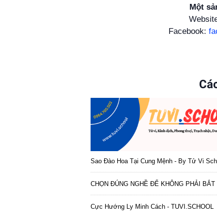
Một sả
Websit
Facebook:
f
Các
Sao Đào Hoa Tại Cung Mệnh - By Tử Vi Sch
CHỌN ĐÚNG NGHỀ ĐỂ KHÔNG PHẢI BẮT 
Cực Hướng Ly Minh Cách - TUVI.SCHOOL