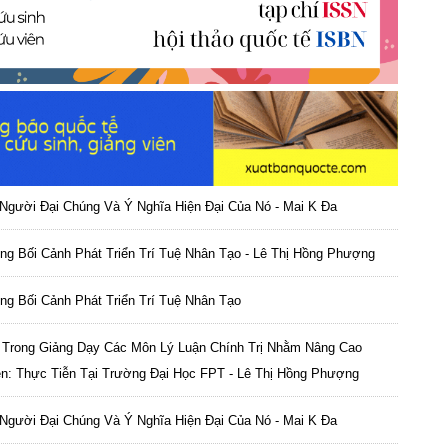
Người Đại Chúng Và Ý Nghĩa Hiện Đại Của Nó - Mai K Đa
rong Bối Cảnh Phát Triển Trí Tuệ Nhân Tạo - Lê Thị Hồng Phượng
rong Bối Cảnh Phát Triển Trí Tuệ Nhân Tạo
 Trong Giảng Dạy Các Môn Lý Luận Chính Trị Nhằm Nâng Cao
ên: Thực Tiễn Tại Trường Đại Học FPT - Lê Thị Hồng Phượng
Người Đại Chúng Và Ý Nghĩa Hiện Đại Của Nó - Mai K Đa