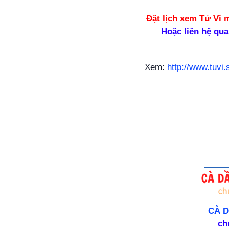
Đặt lịch xem Tử Vi
m
Hoặc liên hệ qua
Xem:
http://www.tuvi
CÀ 
ch