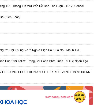
ng Tử - Thông Tin Với Vấn Đề Bản Thể Luận - Tử Vi School
Đa (biên Soạn)
Người Đại Chúng Và Ý Nghĩa Hiện Đại Của Nó - Mai K Đa
iáo Dục “Nai Talim” Trong Bối Cảnh Phát Triển Trí Tuệ Nhân Tạo
ON LIFELONG EDUCATION AND THEIR RELEVANCE IN MODERN