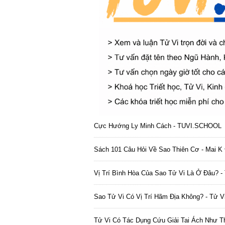
Cực Hướng Ly Minh Cách - TUVI.SCHOOL
Sách 101 Câu Hỏi Về Sao Thiên Cơ - Mai K 
Vị Trí Bình Hòa Của Sao Tử Vi Là Ở Đâu? -
Sao Tử Vi Có Vị Trí Hãm Địa Không? - Tử V
Tử Vi Có Tác Dụng Cứu Giải Tai Ách Như T