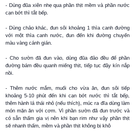
- Dùng đũa xiên nhẹ qua phần thịt mềm và phần nước
cạn bớt thì tắt bếp.
- Dùng chảo khác, đun sôi khoảng 1 thìa canh đường
với một thìa canh nước, đun đến khi đường chuyển
màu vàng cánh gián.
- Cho sườn đã đun vào, dùng đũa đảo đều để phần
đường bám đều quanh miếng thịt, tiếp tục đậy kín nắp
nồi.
- Thêm nước mắm, muối cho vừa ăn, đun sôi tiếp
khoảng 5-10 phút đến khi cạn bớt nước thì tắt bếp,
thêm hành lá thái nhỏ (nếu thích), múc ra đĩa dùng làm
món mặn ăn với cơm. Vì phần sườn đã đun trước và
có sẵn thấm gia vị nên khi bạn rim như vậy phần thịt
sẽ nhanh thấm, mềm và phần thịt không bị khô