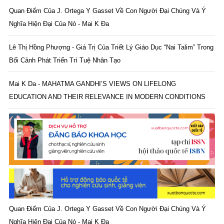
Quan Điểm Của J. Ortega Y Gasset Về Con Người Đại Chúng Và Ý
Nghĩa Hiện Đại Của Nó - Mai K Đa
Lê Thị Hồng Phượng - Giá Trị Của Triết Lý Giáo Dục “Nai Talim” Trong
Bối Cảnh Phát Triển Trí Tuệ Nhân Tạo
Mai K Da - MAHATMA GANDHI’S VIEWS ON LIFELONG
EDUCATION AND THEIR RELEVANCE IN MODERN CONDITIONS
Quan Điểm Của J. Ortega Y Gasset Về Con Người Đại Chúng Và Ý
Nghĩa Hiện Đại Của Nó - Mai K Đa