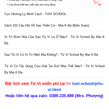
Cực Hướng Ly Minh Cách - TUVI.SCHOOL
Sách 101 Câu Hỏi Về Sao Thiên Cơ - Mai K Đa (biên Soạn)
Vị Trí Bình Hòa Của Sao Tử Vi Là Ở Đâu? - Tử Vi School By Mai K
Đa
Sao Tử Vi Có Vị Trí Hãm Địa Không? - Tử Vi School By Mai K Đa
Tử Vi Có Tác Dụng Cứu Giải Tai Ách Như Thế Nào? - Tử Vi School
By Mai K Đa
Đặt lịch xem Tử Vi
miễn phí
tại >>
tuvi.school/p/tu-
vi.html
Hoặc liên hệ qua zalo: 0389.235.889 (Mrs. Phượng)