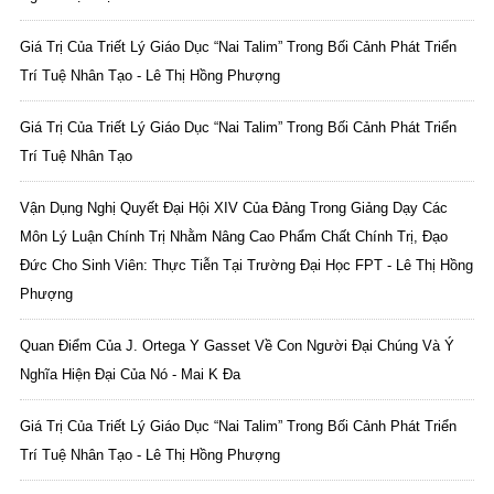
Giá Trị Của Triết Lý Giáo Dục “Nai Talim” Trong Bối Cảnh Phát Triển
Trí Tuệ Nhân Tạo - Lê Thị Hồng Phượng
Giá Trị Của Triết Lý Giáo Dục “Nai Talim” Trong Bối Cảnh Phát Triển
Trí Tuệ Nhân Tạo
Vận Dụng Nghị Quyết Đại Hội XIV Của Đảng Trong Giảng Dạy Các
Môn Lý Luận Chính Trị Nhằm Nâng Cao Phẩm Chất Chính Trị, Đạo
Đức Cho Sinh Viên: Thực Tiễn Tại Trường Đại Học FPT - Lê Thị Hồng
Phượng
Quan Điểm Của J. Ortega Y Gasset Về Con Người Đại Chúng Và Ý
Nghĩa Hiện Đại Của Nó - Mai K Đa
Giá Trị Của Triết Lý Giáo Dục “Nai Talim” Trong Bối Cảnh Phát Triển
Trí Tuệ Nhân Tạo - Lê Thị Hồng Phượng