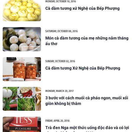
MONDAY, OCTOBER 10, 2016
Cà dầm tương xứ Nghệ của Bếp Phượng
SATURDAY, OCTOBER 08, 2016
Món cà dầm tương của mẹ những năm tháng
ấu thơ
SUNDAY, OCTOBER 02, 2016
Cà dầm tương Xứ Nghệ của Bếp Phượng
MONDAY, MARCH 20, 2017
3 bước với cách muối cà pháo ngon, muối xổi
giòn không bị thâm
FRIDAY, APRIL 20, 2018
Trà đen Nga một thức uống độc đáo và có lợi