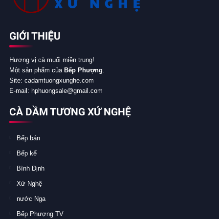
GIỚI THIỆU
Hương vị cà muối miền trung!
Một sản phẩm của
Bếp Phượng
.
Site: cadamtuongxunghe.com
E-mail: hphuongsale@gmail.com
CÀ DẦM TƯƠNG XỨ NGHỆ
Bếp bán
Bếp kể
Bình Định
Xứ Nghệ
nước Nga
Bếp Phượng TV