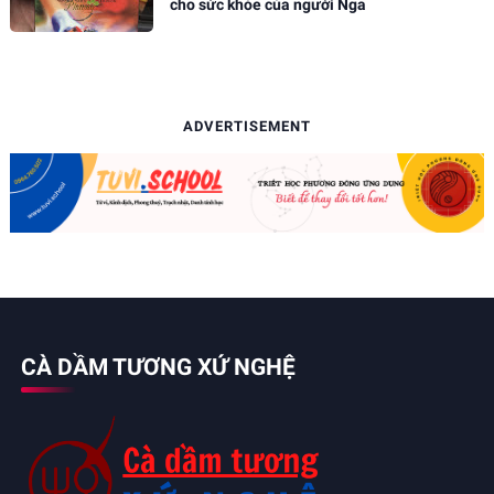
cho sức khỏe của người Nga
ADVERTISEMENT
CÀ DẦM TƯƠNG XỨ NGHỆ