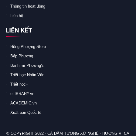
Thông tin hoạt động
Liên hệ
LIÊN KẾT
Hồng Phượng Store
Bếp Phượng
Bánh mì Phượng's
Triết học Nhân Văn
Triết học+
eLIBRARY.vn
ACADEMIC.vn
Xuất bản Quốc tế
© COPYRIGHT 2022 -
CÀ DẦM TƯƠNG XỨ NGHỆ - HƯƠNG VỊ CÀ