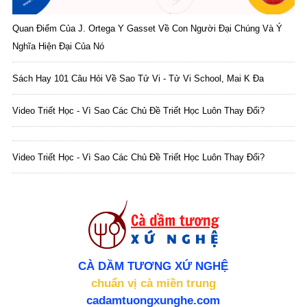
Quan Điểm Của J. Ortega Y Gasset Về Con Người Đại Chúng Và Ý
Nghĩa Hiện Đại Của Nó
Sách Hay 101 Câu Hỏi Về Sao Tử Vi - Tử Vi School, Mai K Đa
Video Triết Học - Vì Sao Các Chủ Đề Triết Học Luôn Thay Đổi?
Video Triết Học - Vì Sao Các Chủ Đề Triết Học Luôn Thay Đổi?
CÀ DẦM TƯƠNG XỨ NGHỆ
chuẩn vị cà miền trung
cadamtuongxunghe.com