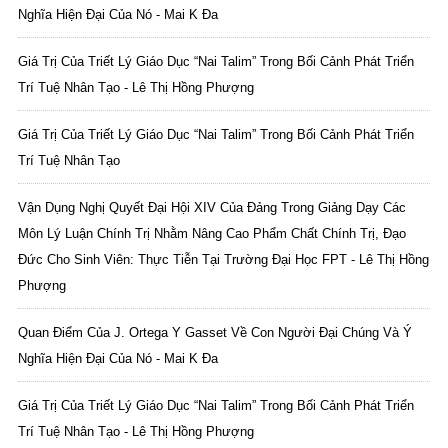
Nghĩa Hiện Đại Của Nó - Mai K Đa
Giá Trị Của Triết Lý Giáo Dục “Nai Talim” Trong Bối Cảnh Phát Triển
Trí Tuệ Nhân Tạo - Lê Thị Hồng Phượng
Giá Trị Của Triết Lý Giáo Dục “Nai Talim” Trong Bối Cảnh Phát Triển
Trí Tuệ Nhân Tạo
Vận Dụng Nghị Quyết Đại Hội XIV Của Đảng Trong Giảng Dạy Các
Môn Lý Luận Chính Trị Nhằm Nâng Cao Phẩm Chất Chính Trị, Đạo
Đức Cho Sinh Viên: Thực Tiễn Tại Trường Đại Học FPT - Lê Thị Hồng
Phượng
Quan Điểm Của J. Ortega Y Gasset Về Con Người Đại Chúng Và Ý
Nghĩa Hiện Đại Của Nó - Mai K Đa
Giá Trị Của Triết Lý Giáo Dục “Nai Talim” Trong Bối Cảnh Phát Triển
Trí Tuệ Nhân Tạo - Lê Thị Hồng Phượng