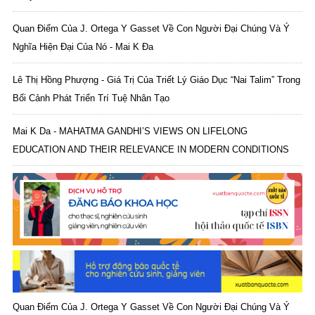
Quan Điểm Của J. Ortega Y Gasset Về Con Người Đại Chúng Và Ý
Nghĩa Hiện Đại Của Nó - Mai K Đa
Lê Thị Hồng Phượng - Giá Trị Của Triết Lý Giáo Dục “Nai Talim” Trong
Bối Cảnh Phát Triển Trí Tuệ Nhân Tạo
Mai K Da - MAHATMA GANDHI’S VIEWS ON LIFELONG
EDUCATION AND THEIR RELEVANCE IN MODERN CONDITIONS
Quan Điểm Của J. Ortega Y Gasset Về Con Người Đại Chúng Và Ý