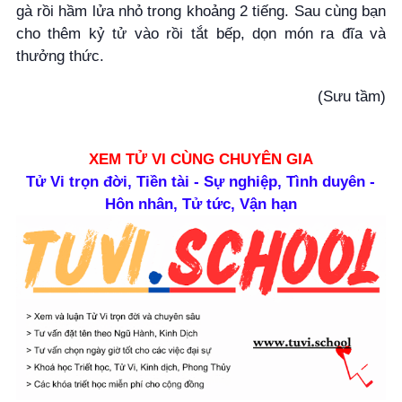
gà rồi hầm lửa nhỏ trong khoảng 2 tiếng. Sau cùng bạn
cho thêm kỷ tử vào rồi tắt bếp, dọn món ra đĩa và
thưởng thức.
(Sưu tầm)
XEM TỬ VI CÙNG CHUYÊN GIA
Tử Vi trọn đời, Tiền tài - Sự nghiệp, Tình duyên -
Hôn nhân, Tử tức, Vận hạn